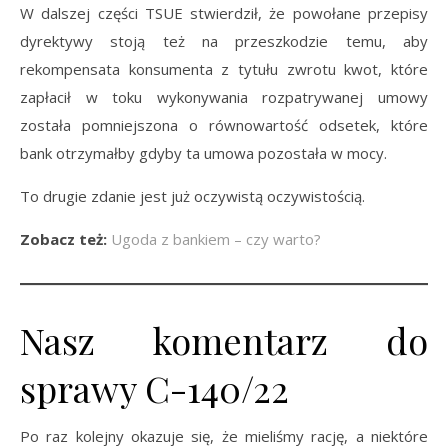
W dalszej części TSUE stwierdził, że powołane przepisy
dyrektywy stoją też na przeszkodzie temu, aby
rekompensata konsumenta z tytułu zwrotu kwot, które
zapłacił w toku wykonywania rozpatrywanej umowy
została pomniejszona o równowartość odsetek, które
bank otrzymałby gdyby ta umowa pozostała w mocy.
To drugie zdanie jest już oczywistą oczywistością.
Zobacz też:
Ugoda z bankiem – czy warto?
Nasz komentarz do
sprawy C-140/22
Po raz kolejny okazuje się, że mieliśmy rację, a niektóre