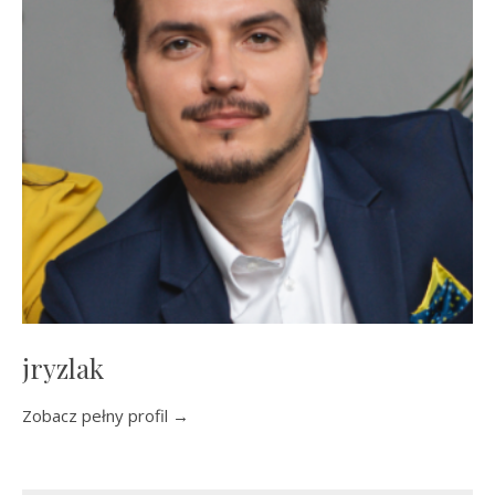
jryzlak
Zobacz pełny profil →