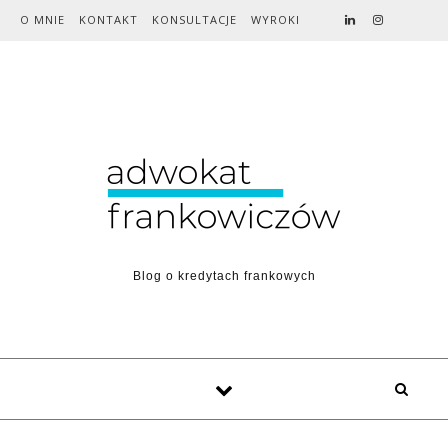
Skip to content
O MNIE
KONTAKT
KONSULTACJE
WYROKI
Blog o kredytach frankowych