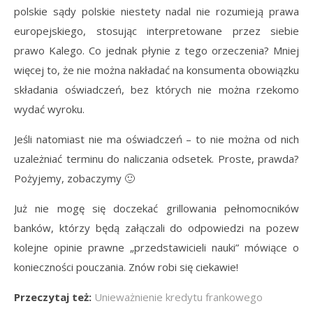
polskie sądy polskie niestety nadal nie rozumieją prawa
europejskiego, stosując interpretowane przez siebie
prawo Kalego. Co jednak płynie z tego orzeczenia? Mniej
więcej to, że nie można nakładać na konsumenta obowiązku
składania oświadczeń, bez których nie można rzekomo
wydać wyroku.
Jeśli natomiast nie ma oświadczeń – to nie można od nich
uzależniać terminu do naliczania odsetek. Proste, prawda?
Pożyjemy, zobaczymy 🙂
Już nie mogę się doczekać grillowania pełnomocników
banków, którzy będą załączali do odpowiedzi na pozew
kolejne opinie prawne „przedstawicieli nauki” mówiące o
konieczności pouczania. Znów robi się ciekawie!
Przeczytaj też:
Unieważnienie kredytu frankowego