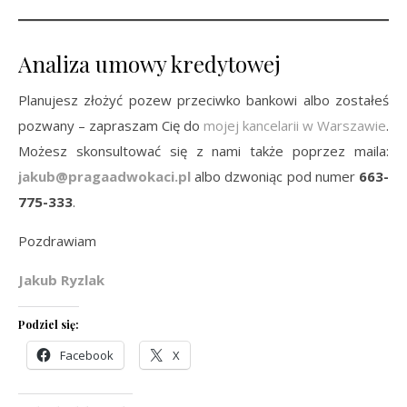
Analiza umowy kredytowej
Planujesz złożyć pozew przeciwko bankowi albo zostałeś
pozwany – zapraszam Cię do
mojej kancelarii w Warszawie
.
Możesz skonsultować się z nami także poprzez maila:
jakub@pragaadwokaci.pl
albo dzwoniąc pod numer
663-
775-333
.
Pozdrawiam
Jakub Ryzlak
Podziel się:
Facebook
X