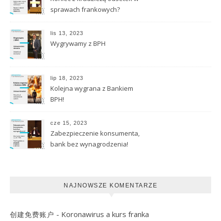
sprawach frankowych?
lis 13, 2023
Wygrywamy z BPH
lip 18, 2023
Kolejna wygrana z Bankiem
BPH!
cze 15, 2023
Zabezpieczenie konsumenta,
bank bez wynagrodzenia!
NAJNOWSZE KOMENTARZE
-
Koronawirus a kurs franka
创建免费账户