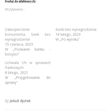
Dodaj do ulubionych:
Wczytywanie…
Zabezpieczenie
Banki bez wynagrodzenia
konsumenta, bank bez
16 lutego, 2023
wynagrodzenia!
W „Po wyroku"
15 czerwca, 2023
W „Pozwanie banku -
korzyści"
Uchwała SN w sprawach
frankowych
8 lutego, 2021
W „Przygotowanie do
sprawy"
By
Jakub Ryzlak