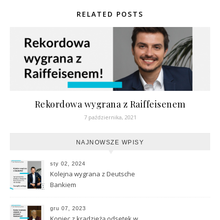
RELATED POSTS
Rekordowa wygrana z Raiffeisenem
7 października, 2021
NAJNOWSZE WPISY
sty 02, 2024
Kolejna wygrana z Deutsche
Bankiem
gru 07, 2023
Koniec z kradzieżą odsetek w