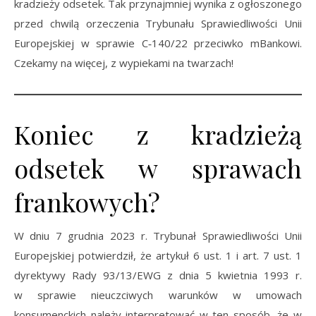
kradzieży odsetek. Tak przynajmniej wynika z ogłoszonego
przed chwilą orzeczenia Trybunału Sprawiedliwości Unii
Europejskiej w sprawie C‑140/22 przeciwko mBankowi.
Czekamy na więcej, z wypiekami na twarzach!
Koniec z kradzieżą
odsetek w sprawach
frankowych?
W dniu 7 grudnia 2023 r. Trybunał Sprawiedliwości Unii
Europejskiej potwierdził, że artykuł 6 ust. 1 i art. 7 ust. 1
dyrektywy Rady 93/13/EWG z dnia 5 kwietnia 1993 r.
w sprawie nieuczciwych warunków w umowach
konsumenckich należy interpretować w ten sposób, że w