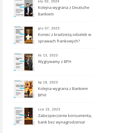
sty 02, 2024
Kolejna wygrana z Deutsche
Bankiem
gru 07, 2023
Koniec z kradzieżą odsetek w
sprawach frankowych?
lis 13, 2023
Wygrywamy z BPH
lip 18, 2023
Kolejna wygrana z Bankiem
BPH!
cze 15, 2023
Zabezpieczenie konsumenta,
bank bez wynagrodzenia!