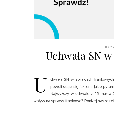
PRZY
Uchwała SN w
U
chwała SN w sprawach frankowych,
powoli staje się faktem. Jakie pyt
Najwyższy w uchwale z 25 marca 20
wpływ na sprawy frankowe? Poniżej nasze ref