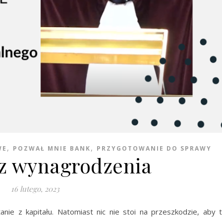
,
,
WE
POZWAŁ MNIE BANK
PRZYGOTOWANIE DO SPRAWY
z wynagrodzenia
16 lutego, 2023
nie z kapitału. Natomiast nic nie stoi na przeszkodzie, aby 