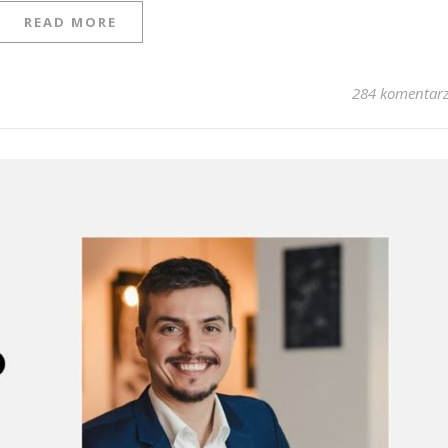
READ MORE
284 komentar