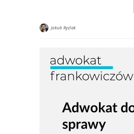
Jakub Ryzlak