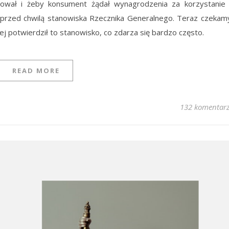
łował i żeby konsument żądał wynagrodzenia za korzystanie
 przed chwilą stanowiska Rzecznika Generalnego. Teraz czekam
ej potwierdził to stanowisko, co zdarza się bardzo często.
READ MORE
132 komentar