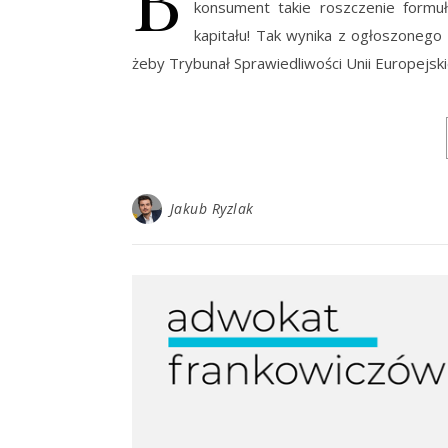
konsument takie roszczenie formu
kapitału! Tak wynika z ogłoszonego
żeby Trybunał Sprawiedliwości Unii Europejski
Jakub Ryzlak