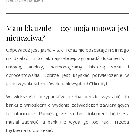
Deutsche Bankiem
Mam klauzule – czy moja umowa jest
nieuczciwa?
Odpowiedź jest jasna – tak. Teraz nie pozostaje nic innego
niż działać – i to jak najszybciej. Zgromadź dokumenty –
umowę, aneksy, harmonogramy, historię spłat i
oprocentowania. Dobrze jest uzyskać potwierdzenie w
jakiej wysokości złotówek bank wypłacił Ci kredyt.
W większości przypadków trzeba będzie wystąpić do
banku z wnioskiem o wydanie zaświadczeń zawierających
te informacje. Pamiętaj, że za ten dokument będziesz
musiał zapłacić, a bank nie wyda go „od ręki”. Trzeba
będzie na to poczekać.