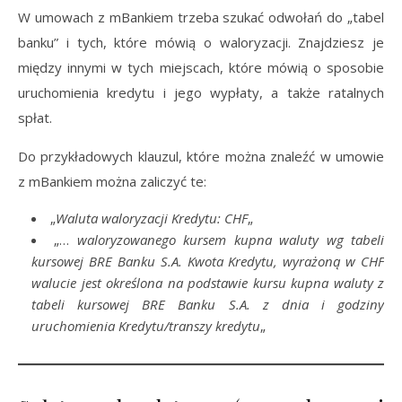
W umowach z mBankiem trzeba szukać odwołań do „tabel
banku” i tych, które mówią o waloryzacji. Znajdziesz je
między innymi w tych miejscach, które mówią o sposobie
uruchomienia kredytu i jego wypłaty, a także ratalnych
spłat.
Do przykładowych klauzul, które można znaleźć w umowie
z mBankiem można zaliczyć te:
„
Waluta waloryzacji Kredytu: CHF
„
„…
waloryzowanego kursem kupna waluty wg tabeli
kursowej BRE Banku S.A. Kwota Kredytu, wyrażoną w CHF
walucie jest określona na podstawie kursu kupna waluty z
tabeli kursowej BRE Banku S.A. z dnia i godziny
uruchomienia Kredytu/transzy kredytu
„