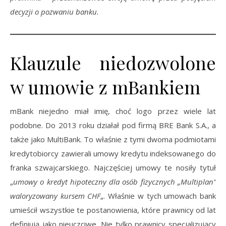
decyzji o pozwaniu banku.
Klauzule niedozwolone
w umowie z mBankiem
mBank niejedno miał imię, choć logo przez wiele lat
podobne. Do 2013 roku działał pod firmą BRE Bank S.A., a
także jako MultiBank. To właśnie z tymi dwoma podmiotami
kredytobiorcy zawierali umowy kredytu indeksowanego do
franka szwajcarskiego. Najczęściej umowy te nosiły tytuł
„
umowy o kredyt hipoteczny dla osób fizycznych „Multiplan”
waloryzowany kursem CHF
„. Właśnie w tych umowach bank
umieścił wszystkie te postanowienia, które prawnicy od lat
definiują jako nieuczciwe. Nie tylko prawnicy specjalizujący