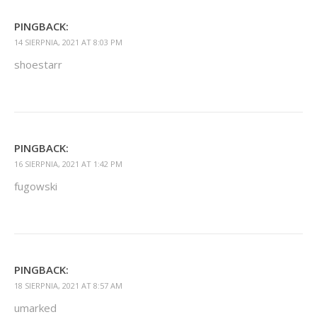
PINGBACK:
14 SIERPNIA, 2021 AT 8:03 PM
shoestarr
PINGBACK:
16 SIERPNIA, 2021 AT 1:42 PM
fugowski
PINGBACK:
18 SIERPNIA, 2021 AT 8:57 AM
umarked