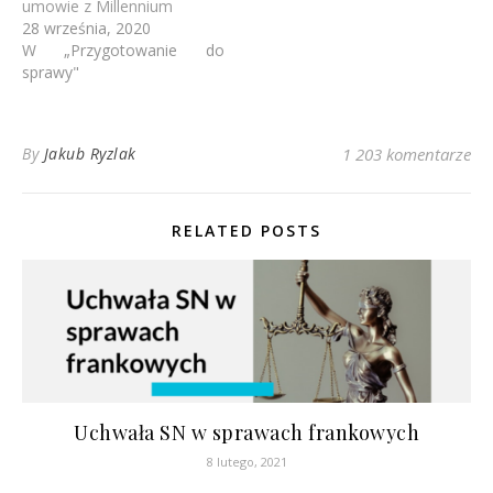
umowie z Millennium
28 września, 2020
W „Przygotowanie do
sprawy"
By
Jakub Ryzlak
1 203 komentarze
RELATED POSTS
Uchwała SN w sprawach frankowych
8 lutego, 2021