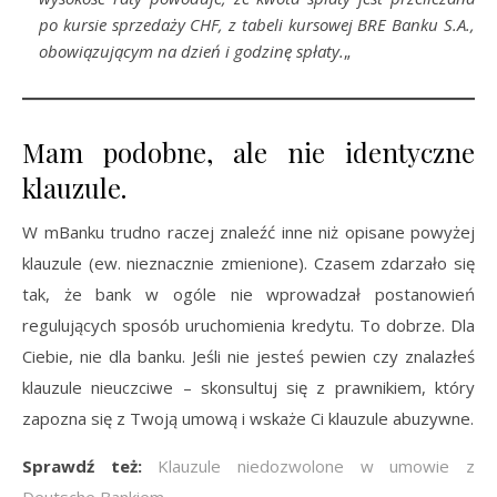
po kursie sprzedaży CHF, z tabeli kursowej BRE Banku S.A.,
obowiązującym na dzień i godzinę spłaty.
„
Mam podobne, ale nie identyczne
klauzule.
W mBanku trudno raczej znaleźć inne niż opisane powyżej
klauzule (ew. nieznacznie zmienione). Czasem zdarzało się
tak, że bank w ogóle nie wprowadzał postanowień
regulujących sposób uruchomienia kredytu. To dobrze. Dla
Ciebie, nie dla banku. Jeśli nie jesteś pewien czy znalazłeś
klauzule nieuczciwe – skonsultuj się z prawnikiem, który
zapozna się z Twoją umową i wskaże Ci klauzule abuzywne.
Sprawdź też:
Klauzule niedozwolone w umowie z