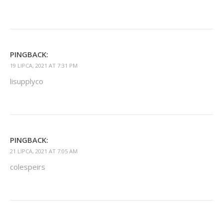
PINGBACK:
19 LIPCA, 2021 AT 7:31 PM
lisupplyco
PINGBACK:
21 LIPCA, 2021 AT 7:05 AM
colespeirs