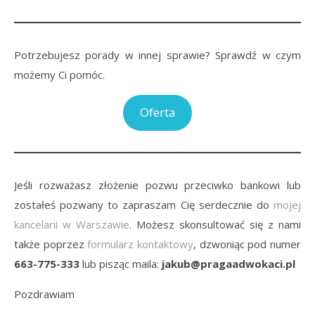
Potrzebujesz porady w innej sprawie? Sprawdź w czym
możemy Ci pomóc.
Oferta
Jeśli rozważasz złożenie pozwu przeciwko bankowi lub
zostałeś pozwany to zapraszam Cię serdecznie do
mojej
kancelarii w Warszawie
. Możesz skonsultować się z nami
także poprzez
formularz kontaktowy
, dzwoniąc pod numer
663-775-333
lub pisząc maila:
jakub@pragaadwokaci.pl
Pozdrawiam