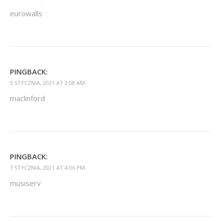
eurowalls
PINGBACK:
5 STYCZNIA, 2021 AT 2:08 AM
maclinford
PINGBACK:
7 STYCZNIA, 2021 AT 4:06 PM
musiserv