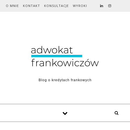
Skip to content
O MNIE
KONTAKT
KONSULTACJE
WYROKI
Blog o kredytach frankowych