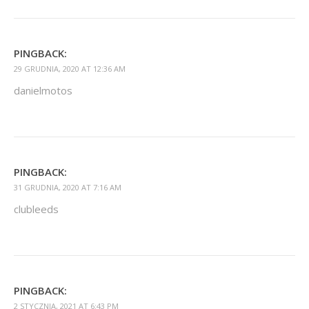
PINGBACK:
29 GRUDNIA, 2020 AT 12:36 AM
danielmotos
PINGBACK:
31 GRUDNIA, 2020 AT 7:16 AM
clubleeds
PINGBACK:
2 STYCZNIA, 2021 AT 6:43 PM