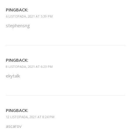
PINGBACK:
6 LISTOPADA, 2021 AT 5:39 PM
stephensng
PINGBACK:
8 LISTOPADA, 2021 AT 6:23 PM
ekytalk
PINGBACK:
12 LISTOPADA, 2021 AT 8:24 PM
ascarov