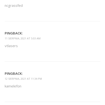
ncgrassfed
PINGBACK:
11 SIERPNIA, 2021 AT 5:03 AM
vtlasers
PINGBACK:
12 SIERPNIA, 2021 AT 11:34 PM
kamelefon