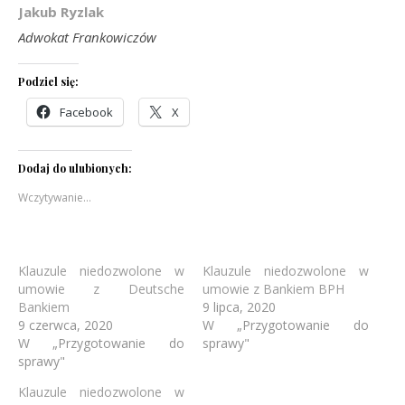
Jakub Ryzlak
Adwokat Frankowiczów
Podziel się:
Facebook
X
Dodaj do ulubionych:
Wczytywanie…
Klauzule niedozwolone w
Klauzule niedozwolone w
umowie z Deutsche
umowie z Bankiem BPH
Bankiem
9 lipca, 2020
9 czerwca, 2020
W „Przygotowanie do
W „Przygotowanie do
sprawy"
sprawy"
Klauzule niedozwolone w