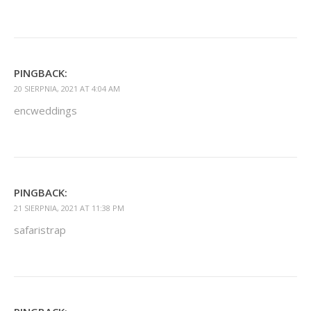
PINGBACK:
20 SIERPNIA, 2021 AT 4:04 AM
encweddings
PINGBACK:
21 SIERPNIA, 2021 AT 11:38 PM
safaristrap