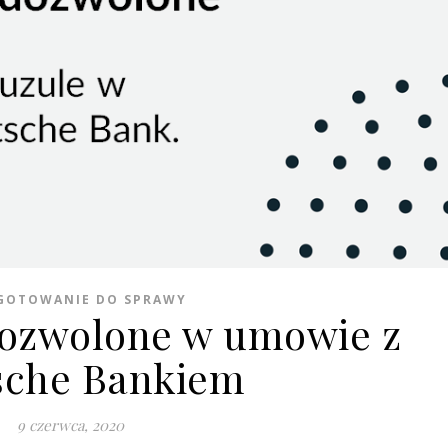
GOTOWANIE DO SPRAWY
dozwolone w umowie z
sche Bankiem
9 czerwca, 2020