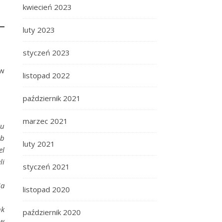
kwiecień 2023
luty 2023
styczeń 2023
 w
listopad 2022
październik 2021
marzec 2021
tu
ub
luty 2021
el
li
styczeń 2021
ia
listopad 2020
nk
październik 2020
 w