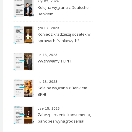
sty 02, 2024
Kolejna wygrana z Deutsche
Bankiem
gru 07, 2023
Koniec z kradzieżą odsetek w
sprawach frankowych?
lis 13, 2023
Wygrywamy z BPH
lip 18, 2023
Kolejna wygrana z Bankiem
BPH!
cze 15, 2023
Zabezpieczenie konsumenta,
bank bez wynagrodzenia!