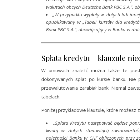
walutach obcych Deutsche Bank PBC S.A.”, ob
„W przypadku wypłaty w złotych lub innej 
opublikowany w „Tabeli kursów dla kredyt
Bank PBC S.A.”, obowiązujący w Banku w dniu
Spłata kredytu – klauzule ni
W umowach znaleźć można także te posta
dokonywanych spłat po kursie banku. Nie
przewalutowania zarabiał bank. Niemal zaw
tabelach.
Poniżej przykładowe klauzule, które możesz 
„Spłata Kredytu następować będzie pop
kwotą w złotych stanowiącą równowartoś
należności Banku w CHF obliczonych przy z