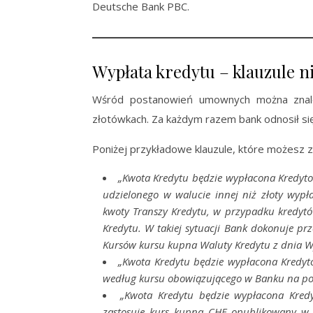
Deutsche Bank PBC.
Wypłata kredytu – klauzule 
Wśród postanowień umownych można znaleź
złotówkach. Za każdym razem bank odnosił si
Poniżej przykładowe klauzule, które możesz 
„Kwota Kredytu będzie wypłacona Kredyto
udzielonego w walucie innej niż złoty wypł
kwoty Transzy Kredytu, w przypadku kredytó
Kredytu. W takiej sytuacji Bank dokonuje p
Kursów kursu kupna Waluty Kredytu z dnia Wy
„Kwota Kredytu będzie wypłacona Kredyto
według kursu obowiązującego w Banku na pods
„Kwota Kredytu będzie wypłacona Kredy
zastosuje kurs kupna CHF opublikowany w 