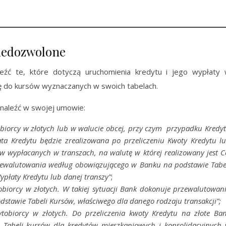
niedozwolone
ć te, które dotyczą uruchomienia kredytu i jego wypłaty
ę do kursów wyznaczanych w swoich tabelach.
znaleźć w swojej umowie:
biorcy w złotych lub w walucie obcej, przy czym przypadku Kredy
ata Kredytu będzie zrealizowana po przeliczeniu Kwoty Kredytu l
w wypłacanych w transzach, na walutę w której realizowany jest C
rzewalutowania według obowiązującego w Banku na podstawie Tabe
płaty Kredytu lub danej transzy”
;
biorcy w złotych. W takiej sytuacji Bank dokonuje przewalutowan
tawie Tabeli Kursów, właściwego dla danego rodzaju transakcji”;
tobiorcy w złotych. Do przeliczenia kwoty Kredytu na złote Ba
„Tabeli kursów dla kredytów mieszkaniowych i konsolidacyjnych