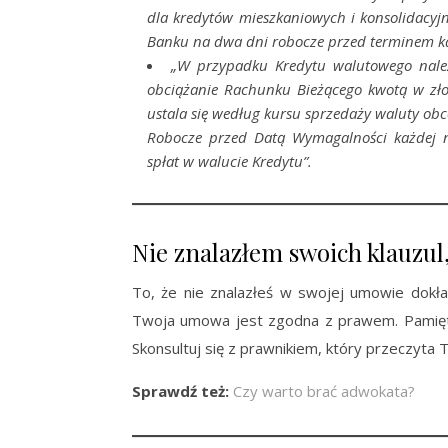
dla kredytów mieszkaniowych i konsolidacy
Banku na dwa dni robocze przed terminem każ
„W przypadku Kredytu walutowego nale
obciążanie Rachunku Bieżącego kwotą w zło
ustala się według kursu sprzedaży waluty ob
Robocze przed Datą Wymagalności każdej 
spłat w walucie Kredytu”.
Nie znalazłem swoich klauzul,
To, że nie znalazłeś w swojej umowie dokła
Twoja umowa jest zgodna z prawem. Pamiętaj
Skonsultuj się z prawnikiem, który przeczyta 
Sprawdź też:
Czy warto brać adwokata?