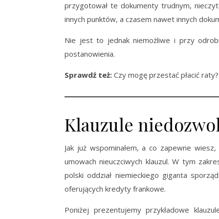
przygotował te dokumenty trudnym, nieczyte
innych punktów, a czasem nawet innych doku
Nie jest to jednak niemożliwe i przy odro
postanowienia.
Sprawdź też:
Czy mogę przestać płacić raty?
Klauzule niedozwolo
Jak już wspominałem, a co zapewne wiesz, 
umowach nieuczciwych klauzul. W tym zakre
polski oddział niemieckiego giganta sporz
oferujących kredyty frankowe.
Poniżej prezentujemy przykładowe klauzu