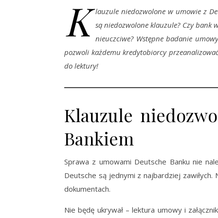
K
lauzule niedozwolone w umowie z Deu
są niedozwolone klauzule? Czy bank w
nieuczciwe? Wstępne badanie umowy
pozwoli każdemu kredytobiorcy przeanalizowa
do lektury!
Klauzule niedozw
Bankiem
Sprawa z umowami Deutsche Banku nie nale
Deutsche są jednymi z najbardziej zawiłych. 
dokumentach.
Nie będę ukrywał – lektura umowy i załączn