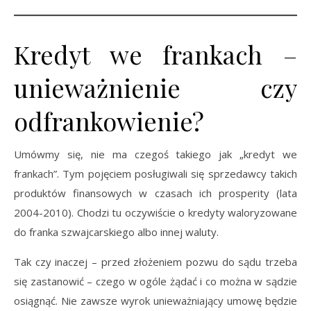
Kredyt we frankach –
unieważnienie czy
odfrankowienie?
Umówmy się, nie ma czegoś takiego jak „kredyt we
frankach”. Tym pojęciem posługiwali się sprzedawcy takich
produktów finansowych w czasach ich prosperity (lata
2004-2010). Chodzi tu oczywiście o kredyty waloryzowane
do franka szwajcarskiego albo innej waluty.
Tak czy inaczej – przed złożeniem pozwu do sądu trzeba
się zastanowić – czego w ogóle żądać i co można w sądzie
osiągnąć. Nie zawsze wyrok unieważniający umowę będzie