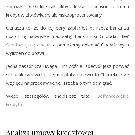
złotówki. Dokładnie tak jakbyś dostał kilkanaście lat temu
kredyt w złotówkach, ale niskooprocentowany.
Oznacza to, że do tej pory zapłaciłeś na rzecz banku za
dużo i tę nadwyżkę (nadpłatę) bank musi Ci oddać. Ile?
Skontaktuj się z nami
, a pomożemy dokonać Ci właściwych
wyliczeń do pozwu.
Jedna zasadnicza uwaga – im później zdecydujesz pozwać
się bank tym więcej tej nadpłaty do zwrotu Ci ucieknie ze
względu na przedawnienie. Trzeba o tym pamiętać.
Więcej szczegółów znajdziesz tutaj:
Odfrankowienie
kredytu
Analiza umowy kredytowej