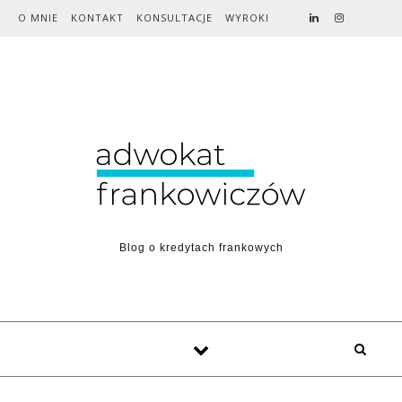
Skip to content
O MNIE
KONTAKT
KONSULTACJE
WYROKI
Blog o kredytach frankowych