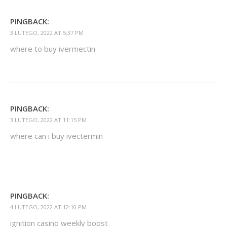
PINGBACK:
3 LUTEGO, 2022 AT 5:37 PM
where to buy ivermectin
PINGBACK:
3 LUTEGO, 2022 AT 11:15 PM
where can i buy ivectermin
PINGBACK:
4 LUTEGO, 2022 AT 12:10 PM
ignition casino weekly boost