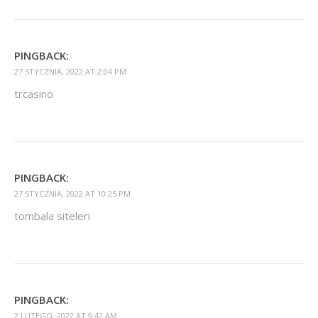
PINGBACK:
27 STYCZNIA, 2022 AT 2:04 PM
trcasino
PINGBACK:
27 STYCZNIA, 2022 AT 10:25 PM
tombala siteleri
PINGBACK:
2 LUTEGO, 2022 AT 9:42 AM