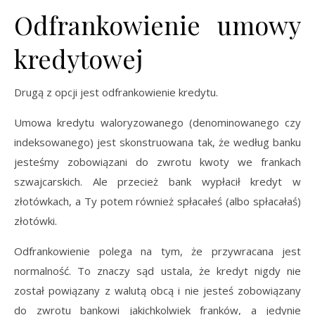
Odfrankowienie umowy
kredytowej
Drugą z opcji jest odfrankowienie kredytu.
Umowa kredytu waloryzowanego (denominowanego czy
indeksowanego) jest skonstruowana tak, że według banku
jesteśmy zobowiązani do zwrotu kwoty we frankach
szwajcarskich. Ale przecież bank wypłacił kredyt w
złotówkach, a Ty potem również spłacałeś (albo spłacałaś)
złotówki.
Odfrankowienie polega na tym, że przywracana jest
normalność. To znaczy sąd ustala, że kredyt nigdy nie
został powiązany z walutą obcą i nie jesteś zobowiązany
do zwrotu bankowi jakichkolwiek franków, a jedynie