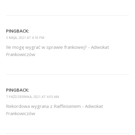
PINGBACK:
3 MAJA, 2021 AT 4:10 PM
Ile mogę wygrać w sprawie frankowej? - Adwokat
Frankowiczów
PINGBACK:
7 PAŹDZIERNIKA, 2021 AT 4:05 AM
Rekordowa wygrana z Raiffeisenem - Adwokat
Frankowiczów