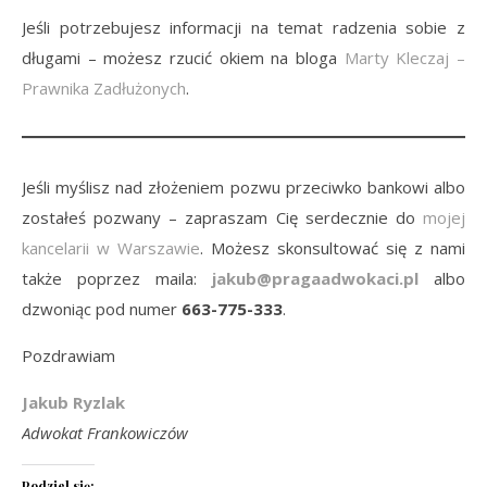
Jeśli potrzebujesz informacji na temat radzenia sobie z
długami – możesz rzucić okiem na bloga
Marty Kleczaj –
Prawnika Zadłużonych
.
Jeśli myślisz nad złożeniem pozwu przeciwko bankowi albo
zostałeś pozwany – zapraszam Cię serdecznie do
mojej
kancelarii w Warszawie
. Możesz skonsultować się z nami
także poprzez maila:
jakub@pragaadwokaci.pl
albo
dzwoniąc pod numer
663-775-333
.
Pozdrawiam
Jakub Ryzlak
Adwokat Frankowiczów
Podziel się: