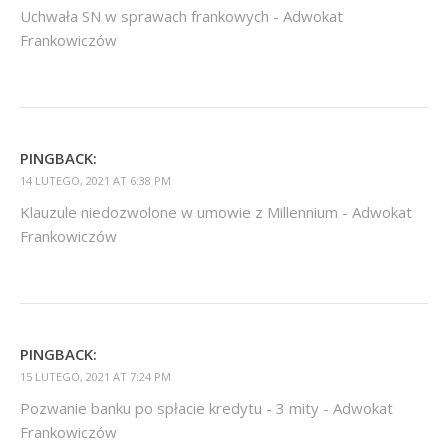
Uchwała SN w sprawach frankowych - Adwokat
Frankowiczów
PINGBACK:
14 LUTEGO, 2021 AT 6:38 PM
Klauzule niedozwolone w umowie z Millennium - Adwokat
Frankowiczów
PINGBACK:
15 LUTEGO, 2021 AT 7:24 PM
Pozwanie banku po spłacie kredytu - 3 mity - Adwokat
Frankowiczów