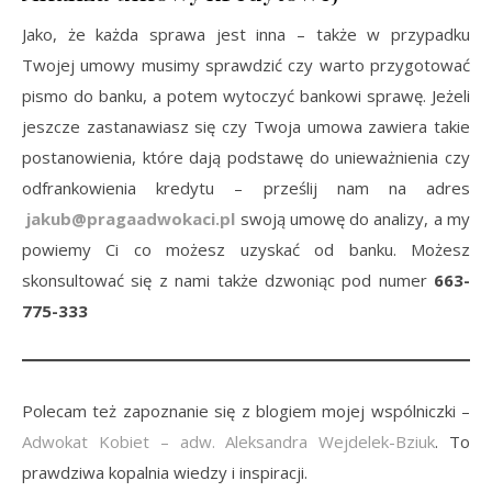
Jako, że każda sprawa jest inna – także w przypadku
Twojej umowy musimy sprawdzić czy warto przygotować
pismo do banku, a potem wytoczyć bankowi sprawę. Jeżeli
jeszcze zastanawiasz się czy Twoja umowa zawiera takie
postanowienia, które dają podstawę do unieważnienia czy
odfrankowienia kredytu – prześlij nam na adres
jakub@pragaadwokaci.pl
swoją umowę do analizy, a my
powiemy Ci co możesz uzyskać od banku. Możesz
skonsultować się z nami także dzwoniąc pod numer
663-
775-333
Polecam też zapoznanie się z blogiem mojej wspólniczki –
Adwokat Kobiet – adw. Aleksandra Wejdelek-Bziuk
. To
prawdziwa kopalnia wiedzy i inspiracji.