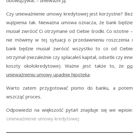
obowiązywać – unieważni ją.
Czy unieważnienie umowy kredytowej jest korzystne? Bez
wątpienia tak. Nieważna umowa oznacza, że bank będzie
musiał zwrócić Ci otrzymane od Ciebie środki. Co istotne –
nie mówimy w tej sytuacji o przedawnieniu roszczenia i
bank będzie musiał zwrócić wszystko to co od Ciebie
otrzymał (niezależnie czy spłacałeś kapitał, odsetki czy inne
koszty okołokredytowe). Ważne jest także to, że
po
unieważnieniu umowy upadnie hipoteka
.
Warto zatem przygotować pismo do banku, a potem
wszcząć proces.
Odpowiedzi na większość pytań znajduje się we wpisie:
Unieważnienie umowy kredytowej