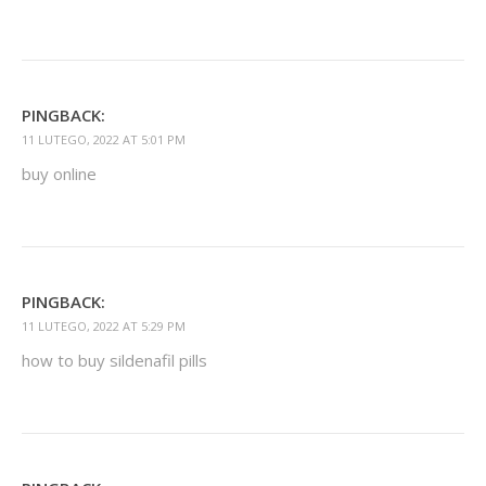
PINGBACK:
11 LUTEGO, 2022 AT 5:01 PM
buy online
PINGBACK:
11 LUTEGO, 2022 AT 5:29 PM
how to buy sildenafil pills