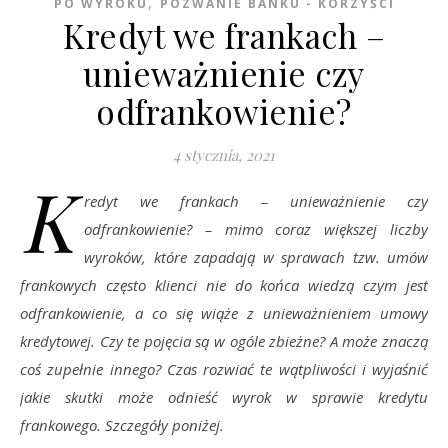
,
PO WYROKU
POZWANIE BANKU - KORZYŚCI
Kredyt we frankach –
unieważnienie czy
odfrankowienie?
4 stycznia, 2021
K
redyt we frankach – unieważnienie czy
odfrankowienie? – mimo coraz większej liczby
wyroków, które zapadają w sprawach tzw. umów
frankowych często klienci nie do końca wiedzą czym jest
odfrankowienie, a co się wiąże z unieważnieniem umowy
kredytowej. Czy te pojęcia są w ogóle zbieżne? A może znaczą
coś zupełnie innego? Czas rozwiać te wątpliwości i wyjaśnić
jakie skutki może odnieść wyrok w sprawie kredytu
frankowego. Szczegóły poniżej.