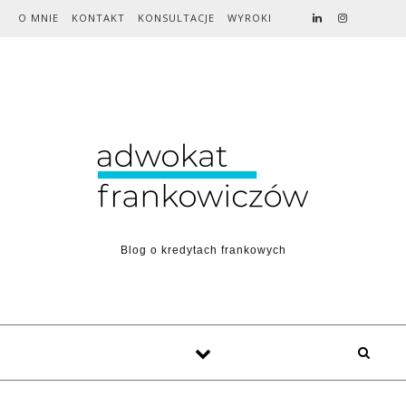
Skip to content
O MNIE
KONTAKT
KONSULTACJE
WYROKI
Blog o kredytach frankowych