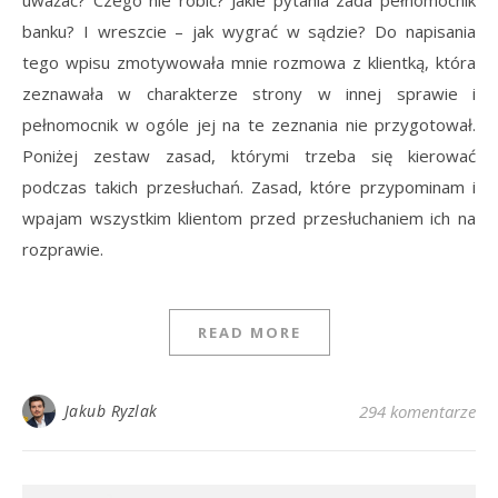
uważać? Czego nie robić? Jakie pytania zada pełnomocnik
banku? I wreszcie – jak wygrać w sądzie? Do napisania
tego wpisu zmotywowała mnie rozmowa z klientką, która
zeznawała w charakterze strony w innej sprawie i
pełnomocnik w ogóle jej na te zeznania nie przygotował.
Poniżej zestaw zasad, którymi trzeba się kierować
podczas takich przesłuchań. Zasad, które przypominam i
wpajam wszystkim klientom przed przesłuchaniem ich na
rozprawie.
READ MORE
Jakub Ryzlak
294 komentarze