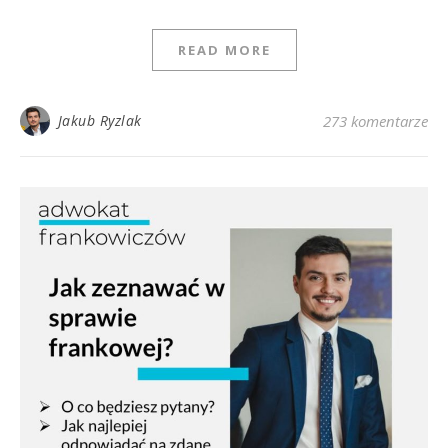
READ MORE
Jakub Ryzlak
273 komentarze