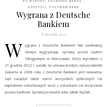
,
PO WYROKU
POZWANIE BANKU -
,
KORZYŚCI
POZYWAM BANK
Wygrana z Deutsche
Bankiem
8 stycznia, 2023
W
ygrana z Deutsche Bankiem! Nie zwalniamy
tempa wygrywając sprawę przed Sądem
Okręgowym w Warszawie, który wyrokiem z
21 grudnia 2022 r. ustalił, że umowa kredytu naszej klientki
zawarta w 2008 roku z Deutsche Bankiem jest nieważna.
Sąd zasądził także zwrot wszystkich spłaconych rat
kapitałowo-odsetkowych wraz z odsetkami od doręczenia
pozwu bankowi. Sprawę prowadzi adw. Jakub Ryzlak