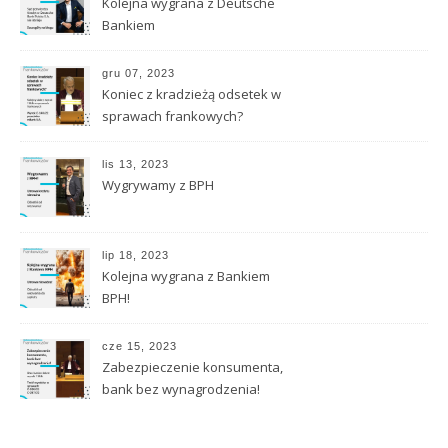
Kolejna wygrana z Deutsche
Bankiem
gru 07, 2023
Koniec z kradzieżą odsetek w
sprawach frankowych?
lis 13, 2023
Wygrywamy z BPH
lip 18, 2023
Kolejna wygrana z Bankiem
BPH!
cze 15, 2023
Zabezpieczenie konsumenta,
bank bez wynagrodzenia!