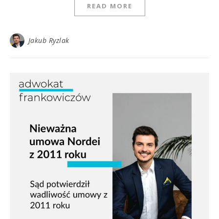
READ MORE
Jakub Ryzlak