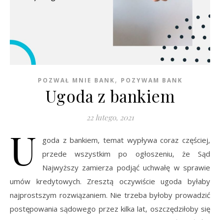
,
POZWAŁ MNIE BANK
POZYWAM BANK
Ugoda z bankiem
22 lutego, 2021
U
goda z bankiem, temat wypływa coraz częściej,
przede wszystkim po ogłoszeniu, że Sąd
Najwyższy zamierza podjąć uchwałę w sprawie
umów kredytowych. Zresztą oczywiście ugoda byłaby
najprostszym rozwiązaniem. Nie trzeba byłoby prowadzić
postępowania sądowego przez kilka lat, oszczędziłoby się