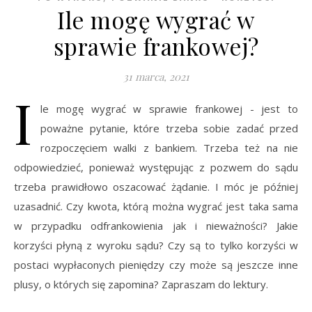
Ile mogę wygrać w
sprawie frankowej?
31 marca, 2021
I
le mogę wygrać w sprawie frankowej - jest to
poważne pytanie, które trzeba sobie zadać przed
rozpoczęciem walki z bankiem. Trzeba też na nie
odpowiedzieć, ponieważ występując z pozwem do sądu
trzeba prawidłowo oszacować żądanie. I móc je później
uzasadnić. Czy kwota, którą można wygrać jest taka sama
w przypadku odfrankowienia jak i nieważności? Jakie
korzyści płyną z wyroku sądu? Czy są to tylko korzyści w
postaci wypłaconych pieniędzy czy może są jeszcze inne
plusy, o których się zapomina? Zapraszam do lektury.