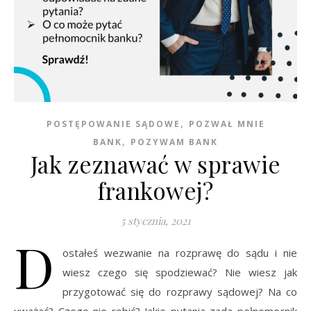
,
POSTĘPOWANIE SĄDOWE
POZWAŁ MNIE
,
BANK
POZYWAM BANK
Jak zeznawać w sprawie
frankowej?
5 stycznia, 2021
D
ostałeś wezwanie na rozprawę do sądu i nie
wiesz czego się spodziewać? Nie wiesz jak
przygotować się do rozprawy sądowej? Na co