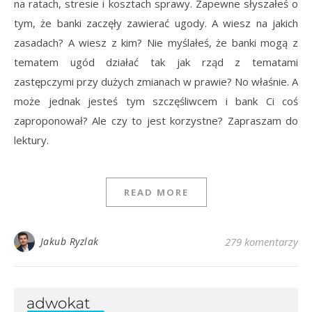
na ratach, stresie i kosztach sprawy. Zapewne słyszałeś o
tym, że banki zaczęły zawierać ugody. A wiesz na jakich
zasadach? A wiesz z kim? Nie myślałeś, że banki mogą z
tematem ugód działać tak jak rząd z tematami
zastępczymi przy dużych zmianach w prawie? No właśnie. A
może jednak jesteś tym szczęśliwcem i bank Ci coś
zaproponował? Ale czy to jest korzystne? Zapraszam do
lektury.
READ MORE
Jakub Ryzlak
279 komentarzy