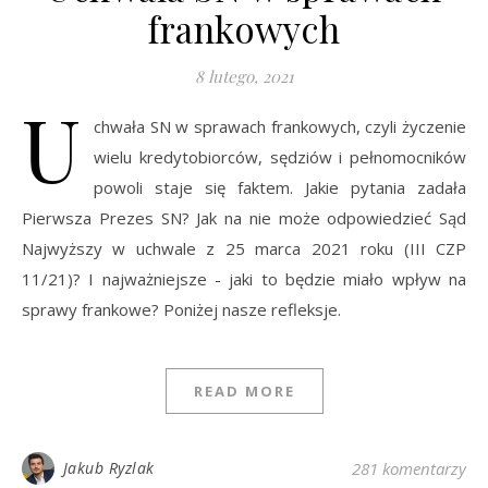
frankowych
8 lutego, 2021
U
chwała SN w sprawach frankowych, czyli życzenie
wielu kredytobiorców, sędziów i pełnomocników
powoli staje się faktem. Jakie pytania zadała
Pierwsza Prezes SN? Jak na nie może odpowiedzieć Sąd
Najwyższy w uchwale z 25 marca 2021 roku (III CZP
11/21)? I najważniejsze - jaki to będzie miało wpływ na
sprawy frankowe? Poniżej nasze refleksje.
READ MORE
Jakub Ryzlak
281 komentarzy