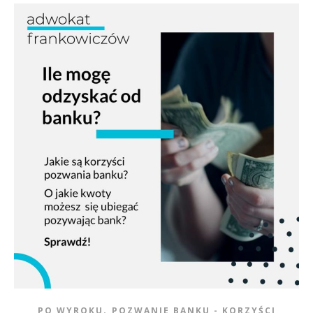
,
PO WYROKU
POZWANIE BANKU - KORZYŚCI