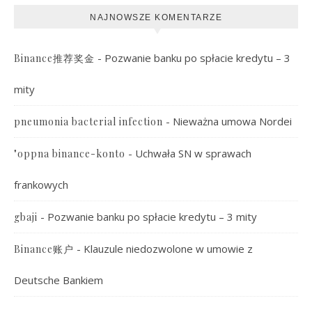
NAJNOWSZE KOMENTARZE
-
Pozwanie banku po spłacie kredytu – 3
Binance推荐奖金
mity
-
Nieważna umowa Nordei
pneumonia bacterial infection
-
Uchwała SN w sprawach
"oppna binance-konto
frankowych
-
Pozwanie banku po spłacie kredytu – 3 mity
gbaji
-
Klauzule niedozwolone w umowie z
Binance账户
Deutsche Bankiem