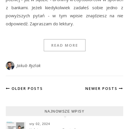
z bankami. Jeżeli kiedykolwiek zadałeś sobie jedno z
powyższych pytań - w tym wpisie znajdziesz na nie
odpowiedź. Zapraszam do lektury.
READ MORE
Jakub Ryzlak
OLDER POSTS
NEWER POSTS
NAJNOWSZE WPISY
sty 02, 2024