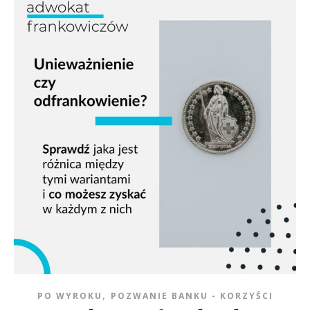
,
PO WYROKU
POZWANIE BANKU - KORZYŚCI