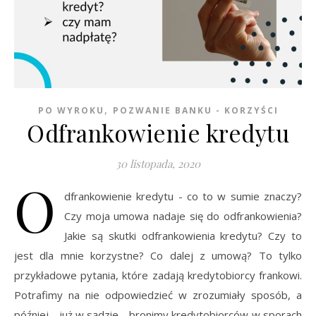
,
PO WYROKU
POZWANIE BANKU - KORZYŚCI
Odfrankowienie kredytu
30 listopada, 2020
O
dfrankowienie kredytu - co to w sumie znaczy?
Czy moja umowa nadaje się do odfrankowienia?
Jakie są skutki odfrankowienia kredytu? Czy to
jest dla mnie korzystne? Co dalej z umową? To tylko
przykładowe pytania, które zadają kredytobiorcy frankowi.
Potrafimy na nie odpowiedzieć w zrozumiały sposób, a
później - już w sądzie - bronimy kredytobiorców w sporach