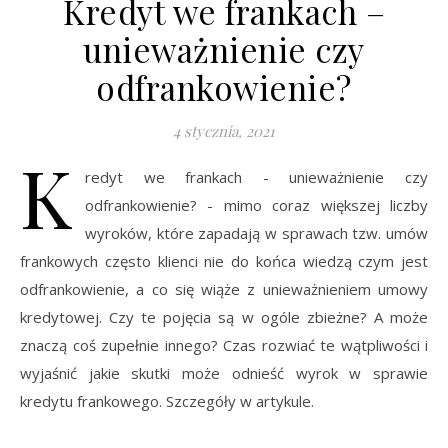
Kredyt we frankach –
unieważnienie czy
odfrankowienie?
4 stycznia, 2021
K
redyt we frankach - unieważnienie czy
odfrankowienie? - mimo coraz większej liczby
wyroków, które zapadają w sprawach tzw. umów
frankowych często klienci nie do końca wiedzą czym jest
odfrankowienie, a co się wiąże z unieważnieniem umowy
kredytowej. Czy te pojęcia są w ogóle zbieżne? A może
znaczą coś zupełnie innego? Czas rozwiać te wątpliwości i
wyjaśnić jakie skutki może odnieść wyrok w sprawie
kredytu frankowego. Szczegóły w artykule.