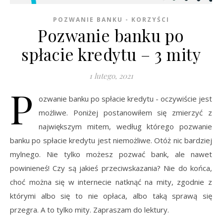
POZWANIE BANKU - KORZYŚCI
Pozwanie banku po
spłacie kredytu – 3 mity
1 lutego, 2021
P
ozwanie banku po spłacie kredytu - oczywiście jest
możliwe. Poniżej postanowiłem się zmierzyć z
największym mitem, według którego pozwanie
banku po spłacie kredytu jest niemożliwe. Otóż nic bardziej
mylnego. Nie tylko możesz pozwać bank, ale nawet
powinieneś! Czy są jakieś przeciwskazania? Nie do końca,
choć można się w internecie natknąć na mity, zgodnie z
którymi albo się to nie opłaca, albo taką sprawą się
przegra. A to tylko mity. Zapraszam do lektury.