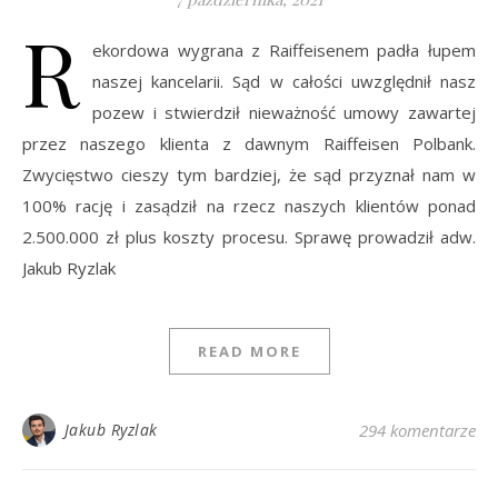
R
ekordowa wygrana z Raiffeisenem padła łupem
naszej kancelarii. Sąd w całości uwzględnił nasz
pozew i stwierdził nieważność umowy zawartej
przez naszego klienta z dawnym Raiffeisen Polbank.
Zwycięstwo cieszy tym bardziej, że sąd przyznał nam w
100% rację i zasądził na rzecz naszych klientów ponad
2.500.000 zł plus koszty procesu. Sprawę prowadził adw.
Jakub Ryzlak
READ MORE
Jakub Ryzlak
294 komentarze